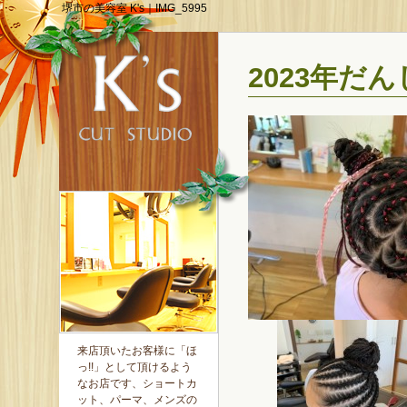
堺市の美容室 K's｜IMG_5995
2023年だん
来店頂いたお客様に「ほ
っ!!」として頂けるよう
なお店です、ショートカ
ット、パーマ、メンズの