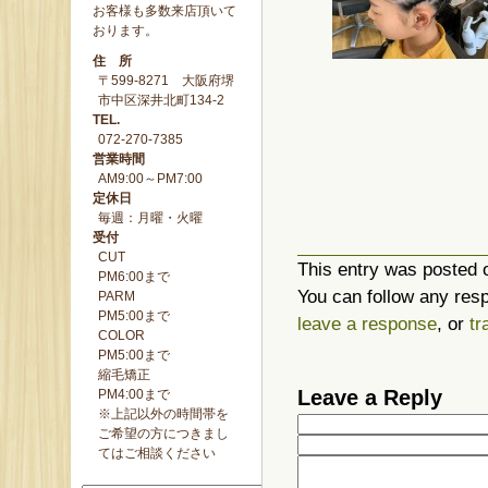
お客様も多数来店頂いて
おります。
住 所
〒599-8271 大阪府堺
市中区深井北町134-2
TEL.
072-270-7385
営業時間
AM9:00～PM7:00
定休日
毎週：月曜・火曜
受付
CUT
This entry was posted 
PM6:00まで
You can follow any resp
PARM
PM5:00まで
leave a response
, or
tr
COLOR
PM5:00まで
縮毛矯正
Leave a Reply
PM4:00まで
※上記以外の時間帯を
ご希望の方につきまし
てはご相談ください