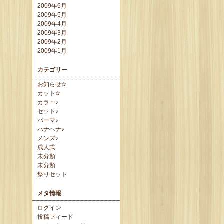
2009年6月
2009年5月
2009年4月
2009年3月
2009年2月
2009年1月
カテゴリー
お知らせ✫
カット✫
カラー♪
セット♪
パーマ♪
ハナヘナ♪
メンズ♪
成人式
未分類
未分類
祭りセット
メタ情報
ログイン
投稿フィード