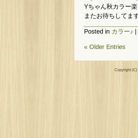
Yちゃん秋カラー楽
またお待ちしてま
Posted in
カラー♪
« Older Entries
Copyright (C)