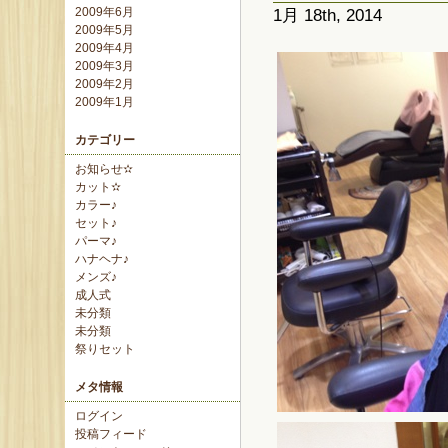
2009年6月
1月 18th, 2014
2009年5月
2009年4月
2009年3月
2009年2月
2009年1月
カテゴリー
お知らせ✫
カット✫
カラー♪
セット♪
パーマ♪
ハナヘナ♪
メンズ♪
成人式
未分類
未分類
祭りセット
メタ情報
ログイン
投稿フィード