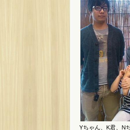
Yちゃん、K君、N