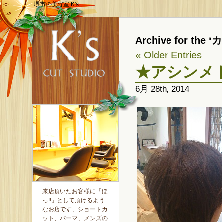
堺市の美容室 K's
Archive for the 
« Older Entries
★アシンメ
6月 28th, 2014
来店頂いたお客様に「ほ
っ!!」として頂けるよう
なお店です、ショートカ
ット、パーマ、メンズの