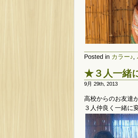
Posted in
カラー♪
,
★３人一緒
9月 29th, 2013
高校からのお友達
３人仲良く一緒に変身