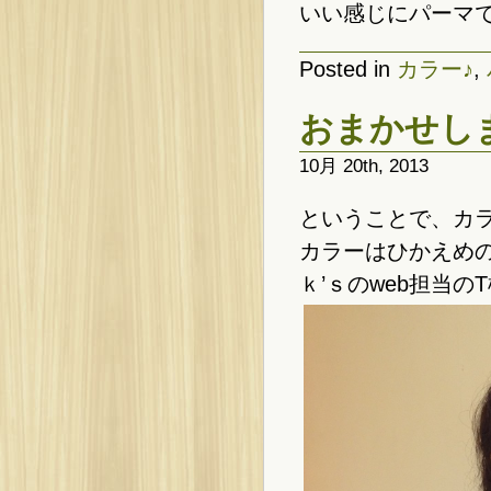
いい感じにパーマで動
Posted in
カラー♪
,
おまかせしま
10月 20th, 2013
ということで、カ
カラーはひかえめの
ｋ’ｓのweb担当のT