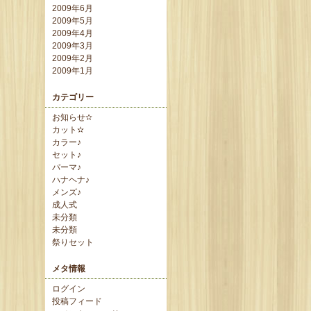
2009年6月
2009年5月
2009年4月
2009年3月
2009年2月
2009年1月
カテゴリー
お知らせ✫
カット✫
カラー♪
セット♪
パーマ♪
ハナヘナ♪
メンズ♪
成人式
未分類
未分類
祭りセット
メタ情報
ログイン
投稿フィード