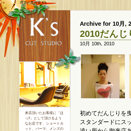
堺市の美容室 K's
Archive for 10月, 
2010だん
10月 10th, 2010
初めてだんじりを曳か
来店頂いたお客様に「ほ
っ!!」として頂けるよう
スタンダードにス
なお店です、ショートカ
ット、パーマ、メンズの
遠い所から御来店あり